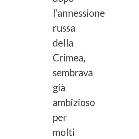
l’annessione
russa
della
Crimea,
sembrava
già
ambizioso
per
molti