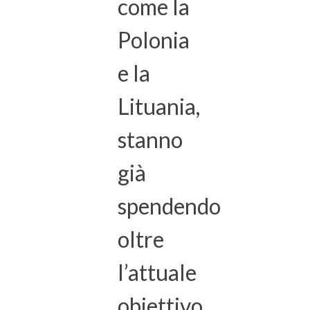
come la
Polonia
e la
Lituania,
stanno
già
spendendo
oltre
l’attuale
obiettivo