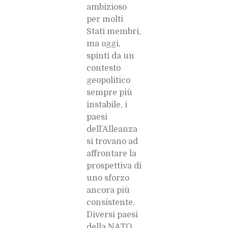
ambizioso
per molti
Stati membri,
ma oggi,
spinti da un
contesto
geopolitico
sempre più
instabile, i
paesi
dell’Alleanza
si trovano ad
affrontare la
prospettiva di
uno sforzo
ancora più
consistente.
Diversi paesi
della NATO,