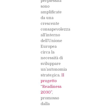
perplessità
sono
amplificate
da una
crescente
consapevolezza
all’interno
dell’Unione
Europea
circa la
necessità di
sviluppare
un’autonomia
strategica.
Il
progetto
“Readiness
2030”
,
promosso
dalla