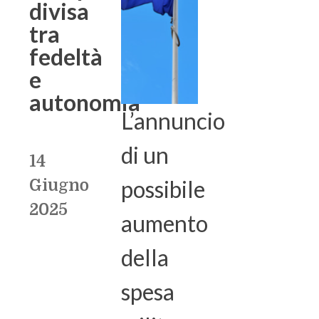
divisa
tra
fedeltà
e
autonomia
L’annuncio
di un
14
possibile
Giugno
2025
aumento
della
spesa