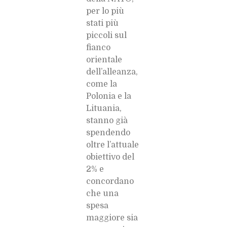
per lo più
stati più
piccoli sul
fianco
orientale
dell’alleanza,
come la
Polonia e la
Lituania,
stanno già
spendendo
oltre l’attuale
obiettivo del
2% e
concordano
che una
spesa
maggiore sia