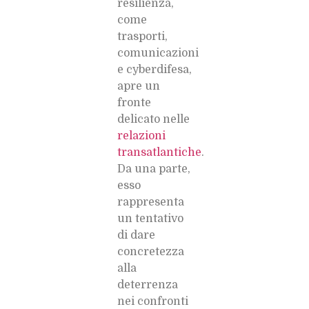
resilienza,
come
trasporti,
comunicazioni
e cyberdifesa,
apre un
fronte
delicato nelle
relazioni
transatlantiche
.
Da una parte,
esso
rappresenta
un tentativo
di dare
concretezza
alla
deterrenza
nei confronti