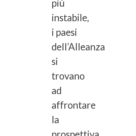
più
instabile,
i paesi
dell’Alleanza
si
trovano
ad
affrontare
la
prospettiva