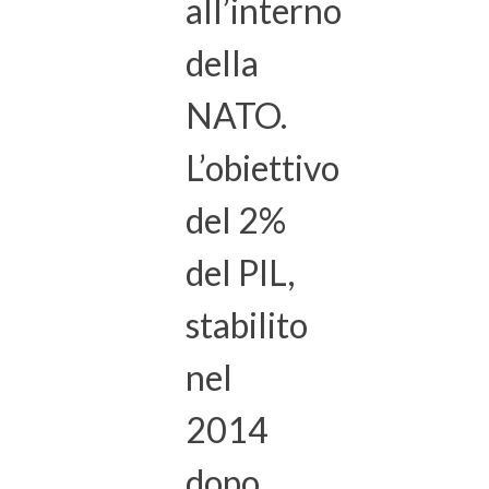
all’interno
della
NATO.
L’obiettivo
del 2%
del PIL,
stabilito
nel
2014
dopo