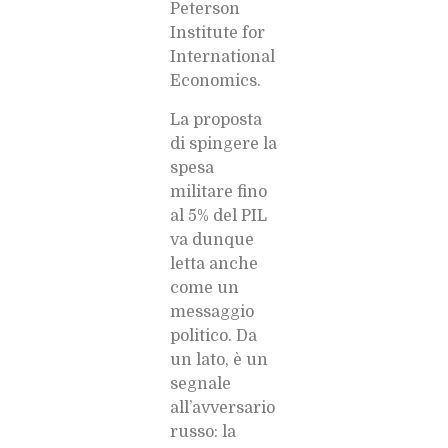
Peterson
Institute for
International
Economics.
La proposta
di spingere la
spesa
militare fino
al 5% del PIL
va dunque
letta anche
come un
messaggio
politico. Da
un lato, è un
segnale
all’avversario
russo: la