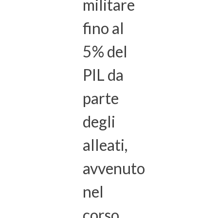
militare
fino al
5% del
PIL da
parte
degli
alleati,
avvenuto
nel
corso