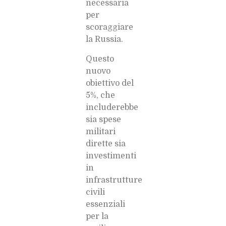
necessaria
per
scoraggiare
la Russia.
Questo
nuovo
obiettivo del
5%, che
includerebbe
sia spese
militari
dirette sia
investimenti
in
infrastrutture
civili
essenziali
per la