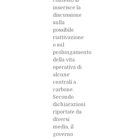
contesto si
inserisce la
discussione
sulla
possibile
riattivazione
o sul
prolungamento
della vita
operativa di
alcune
centrali a
carbone.
Secondo
dichiarazioni
riportate da
diversi
media, il
governo