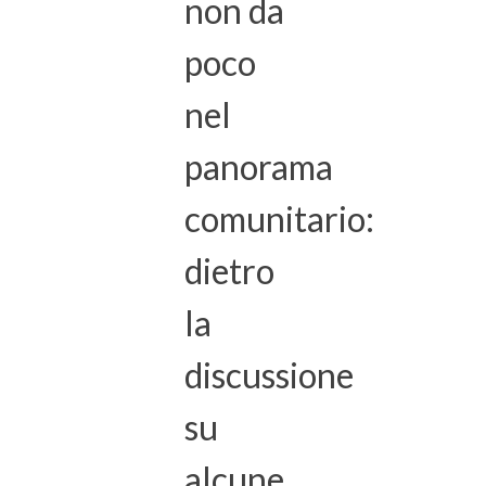
non da
poco
nel
panorama
comunitario:
dietro
la
discussione
su
alcune