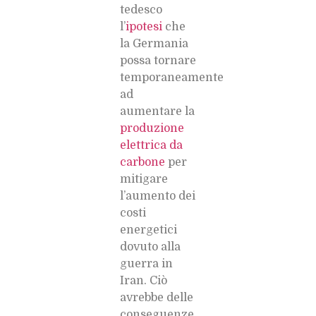
tedesco
l’
ipotesi
che
la Germania
possa tornare
temporaneamente
ad
aumentare la
produzione
elettrica da
carbone
per
mitigare
l’aumento dei
costi
energetici
dovuto alla
guerra in
Iran. Ciò
avrebbe delle
conseguenze