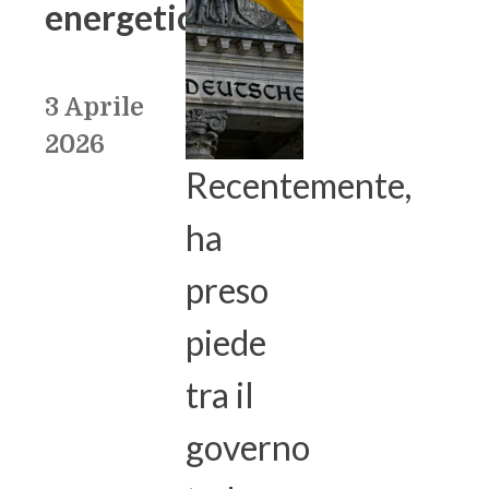
energetica
3 Aprile
2026
Recentemente,
ha
preso
piede
tra il
governo