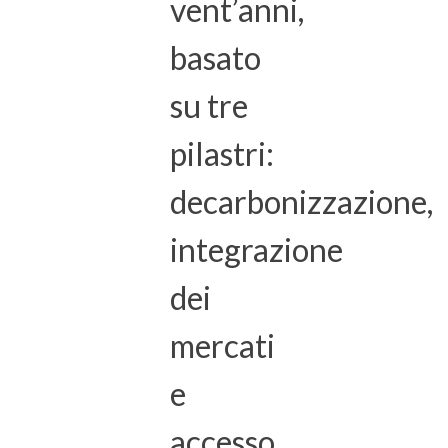
vent’anni,
basato
su tre
pilastri:
decarbonizzazione,
integrazione
dei
mercati
e
accesso