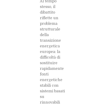
Al tempo
stesso, il
dibattito
riflette un
problema
strutturale
della
transizione
energetica
europea: la
difficoltà di
sostituire
rapidamente
fonti
energetiche
stabili con
sistemi basati
su
rinnovabili