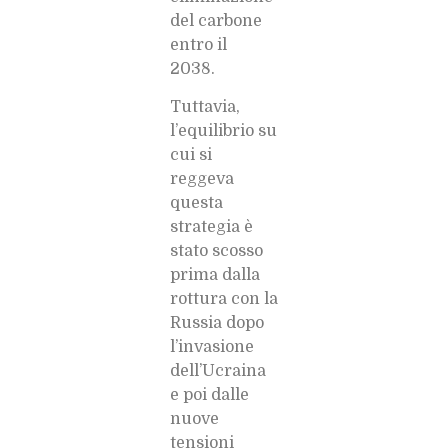
del carbone
entro il
2038.
Tuttavia,
l’equilibrio su
cui si
reggeva
questa
strategia è
stato scosso
prima dalla
rottura con la
Russia dopo
l’invasione
dell’Ucraina
e poi dalle
nuove
tensioni