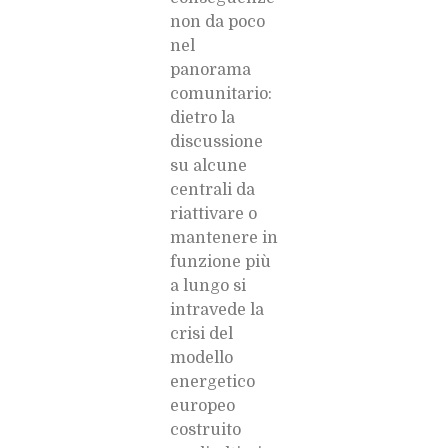
non da poco
nel
panorama
comunitario:
dietro la
discussione
su alcune
centrali da
riattivare o
mantenere in
funzione più
a lungo si
intravede la
crisi del
modello
energetico
europeo
costruito