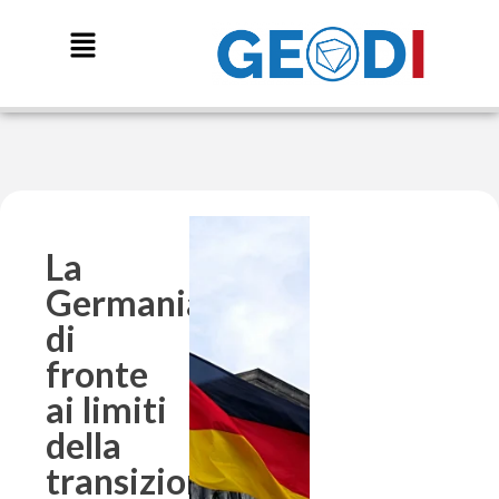
La
Germania
di
fronte
ai limiti
della
transizione