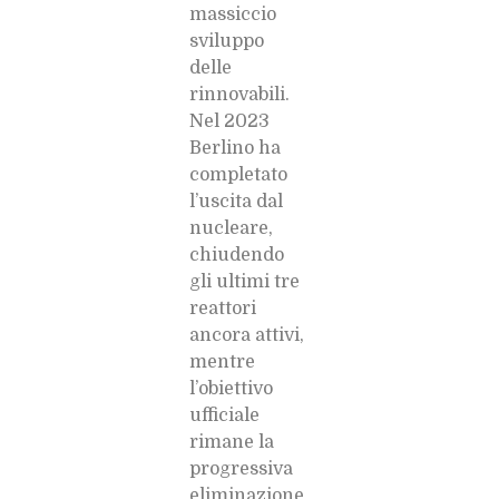
massiccio
sviluppo
delle
rinnovabili.
Nel 2023
Berlino ha
completato
l’uscita dal
nucleare,
chiudendo
gli ultimi tre
reattori
ancora attivi,
mentre
l’obiettivo
ufficiale
rimane la
progressiva
eliminazione