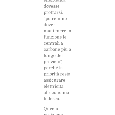
energetica
dovesse
protrarsi,
“potremmo
dover
mantenere in
funzione le
centrali a
carbone più a
lungo del
previsto”,
perché la
priorità resta
assicurare
elettricità
all’economia
tedesca.
Questa
posizione