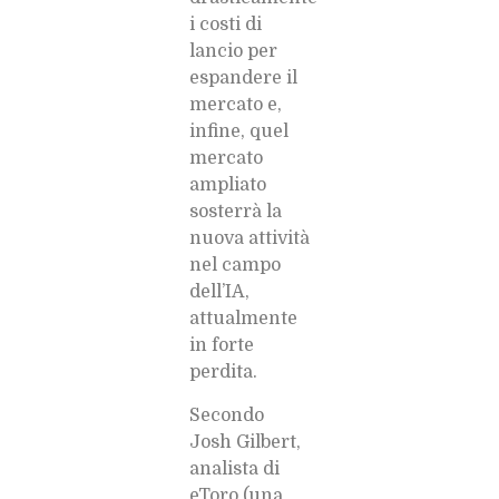
i costi di
lancio per
espandere il
mercato e,
infine, quel
mercato
ampliato
sosterrà la
nuova attività
nel campo
dell’IA,
attualmente
in forte
perdita.
Secondo
Josh Gilbert,
analista di
eToro (una