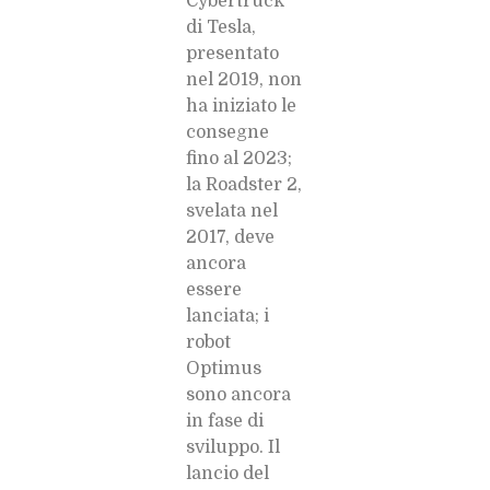
Cybertruck
di Tesla,
presentato
nel 2019, non
ha iniziato le
consegne
fino al 2023;
la Roadster 2,
svelata nel
2017, deve
ancora
essere
lanciata; i
robot
Optimus
sono ancora
in fase di
sviluppo. Il
lancio del