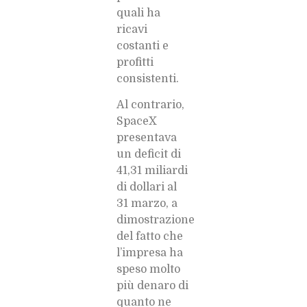
quali ha
ricavi
costanti e
profitti
consistenti.
Al contrario,
SpaceX
presentava
un deficit di
41,31 miliardi
di dollari al
31 marzo, a
dimostrazione
del fatto che
l’impresa ha
speso molto
più denaro di
quanto ne