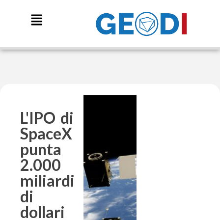
L'IPO di
SpaceX
punta
2.000
miliardi
di
dollari