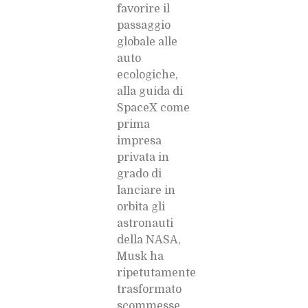
favorire il
passaggio
globale alle
auto
ecologiche,
alla guida di
SpaceX come
prima
impresa
privata in
grado di
lanciare in
orbita gli
astronauti
della NASA,
Musk ha
ripetutamente
trasformato
scommesse