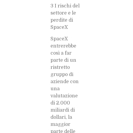
3 I rischi del
settore e le
perdite di
SpaceX
SpaceX
entrerebbe
così a far
parte di un
ristretto
gruppo di
aziende con
una
valutazione
di 2.000
miliardi di
dollari, la
maggior
parte delle