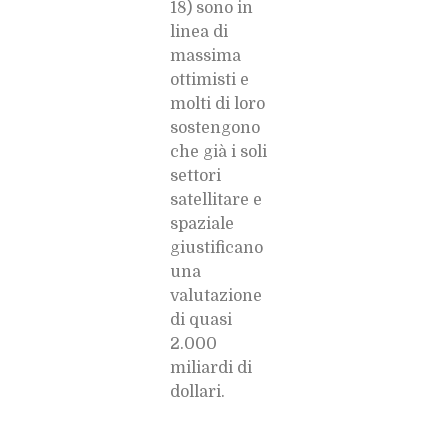
18) sono in
linea di
massima
ottimisti e
molti di loro
sostengono
che già i soli
settori
satellitare e
spaziale
giustificano
una
valutazione
di quasi
2.000
miliardi di
dollari.