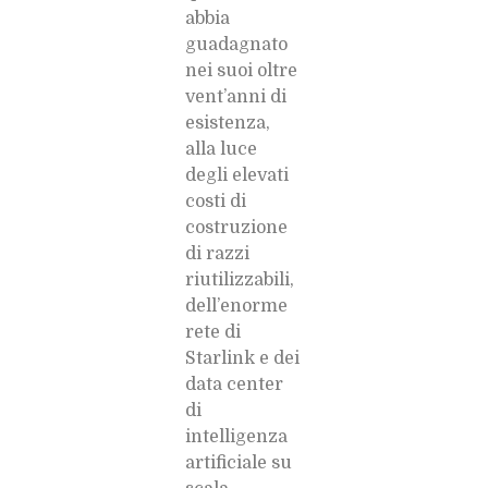
abbia
guadagnato
nei suoi oltre
vent’anni di
esistenza,
alla luce
degli elevati
costi di
costruzione
di razzi
riutilizzabili,
dell’enorme
rete di
Starlink e dei
data center
di
intelligenza
artificiale su