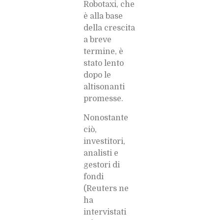
Robotaxi, che
è alla base
della crescita
a breve
termine, è
stato lento
dopo le
altisonanti
promesse.
Nonostante
ciò,
investitori,
analisti e
gestori di
fondi
(Reuters ne
ha
intervistati