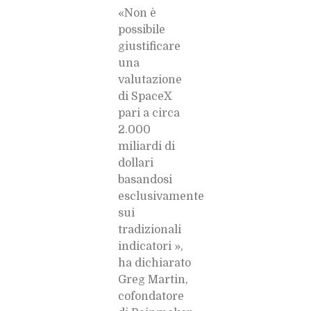
«Non è
possibile
giustificare
una
valutazione
di SpaceX
pari a circa
2.000
miliardi di
dollari
basandosi
esclusivamente
sui
tradizionali
indicatori »,
ha dichiarato
Greg Martin,
cofondatore