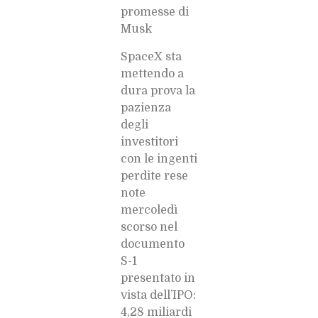
promesse di
Musk
SpaceX sta
mettendo a
dura prova la
pazienza
degli
investitori
con le ingenti
perdite rese
note
mercoledì
scorso nel
documento
S-1
presentato in
vista dell’IPO:
4,28 miliardi