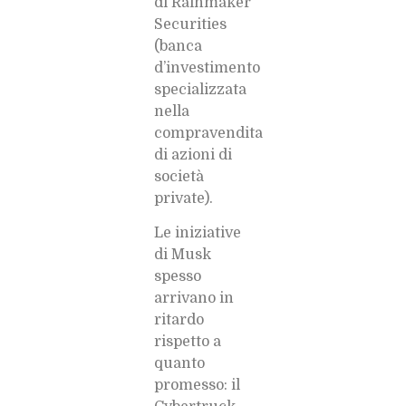
di Rainmaker
Securities
(banca
d’investimento
specializzata
nella
compravendita
di azioni di
società
private).
⁠Le iniziative
di Musk
spesso
arrivano in
ritardo
rispetto a
quanto
promesso: il