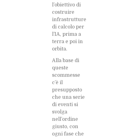
l’obiettivo di
costruire
infrastrutture
di calcolo per
l’IA, prima a
terra e poi in
orbita.
Alla base di
queste
scommesse
c’è il
presupposto
che una serie
di eventi si
svolga
nell’ordine
giusto, con
ogni fase che