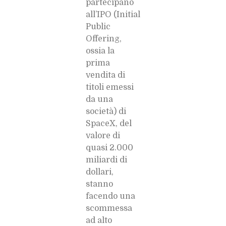
partecipano
all’IPO (Initial
Public
Offering,
ossia la
prima
vendita di
titoli emessi
da una
società) di
SpaceX, del
valore di
quasi
2.000
miliardi di
dollari,
stanno
facendo una
scommessa
ad alto