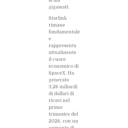
scala
gigawatt.
Starlink
rimane
fondamentale
e
rappresenta
attualmente
il cuore
economico di
SpaceX. Ha
generato
3,26 miliardi
di dollari di
ricavi nel
primo
trimestre del
2026, con un
aumento di