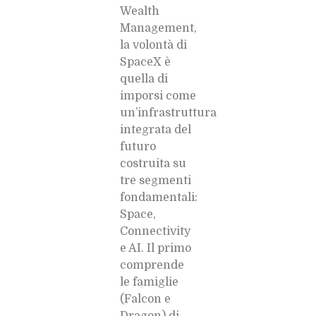
Wealth
Management,
la volontà di
SpaceX è
quella di
imporsi come
un’infrastruttura
integrata del
futuro
costruita su
tre segmenti
fondamentali:
Space,
Connectivity
e AI. Il primo
comprende
le famiglie
(Falcon e
Dragon) di