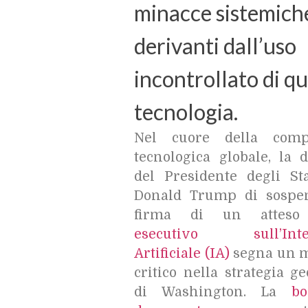
minacce sistemich
derivanti dall’uso
incontrollato di q
tecnologia.
Nel cuore della compe
tecnologica globale, la 
del Presidente degli Sta
Donald Trump di sospe
firma di un atte
esecutivo sull’Intel
Artificiale (IA)
segna un 
critico nella strategia ge
di Washington. La
bo