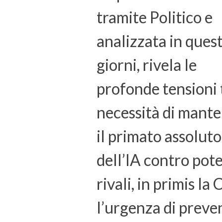
tramite Politico e
analizzata in quest
giorni, rivela le
profonde tensioni 
necessità di mant
il primato assoluto
dell’IA contro pot
rivali, in primis la 
l’urgenza di preve