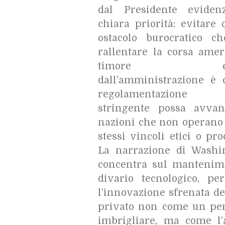
dal Presidente eviden
chiara priorità: evitare 
ostacolo burocratico c
rallentare la corsa amer
timore espr
dall’amministrazione è
regolamentazione 
stringente possa avvan
nazioni che non operano 
stessi vincoli etici o pro
La narrazione di Washi
concentra sul mantenim
divario tecnologico, pe
l’innovazione sfrenata de
privato non come un per
imbrigliare, ma come l’