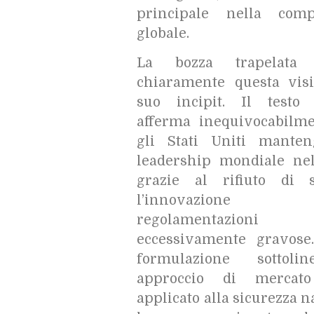
principale nella comp
globale.
La bozza trapelata 
chiaramente questa vis
suo incipit. Il testo u
afferma inequivocabilm
gli Stati Uniti mante
leadership mondiale nel
grazie al rifiuto di s
l’innovazion
regolamentazioni
eccessivamente gravose
formulazione sottol
approccio di mercato
applicato alla sicurezza n