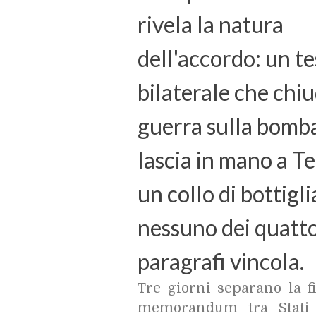
rivela la natura
dell'accordo: un t
bilaterale che chiu
guerra sulla bomb
lascia in mano a T
un collo di bottigl
nessuno dei quatto
paragrafi vincola.
Tre giorni separano la f
memorandum tra Stati 