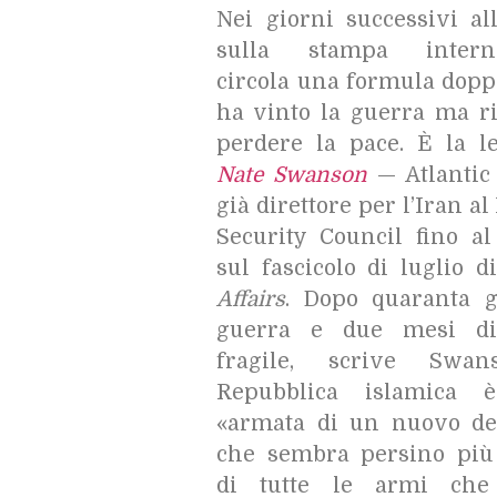
Nei giorni successivi al
sulla stampa interna
circola una formula doppi
ha vinto la guerra ma ri
perdere la pace. È la le
Nate Swanson
— Atlantic 
già direttore per l’Iran al
Security Council fino a
sul fascicolo di luglio 
Affairs
. Dopo quaranta g
guerra e due mesi di
fragile, scrive Swan
Repubblica islamica è
«armata di un nuovo de
che sembra persino più
di tutte le armi che