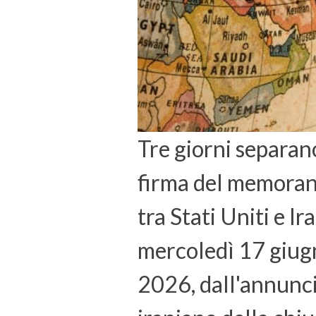
Tre giorni separan
firma del memor
tra Stati Uniti e Ira
mercoledì 17 giug
2026, dall'annunc