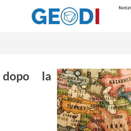
Notiz
, dopo la