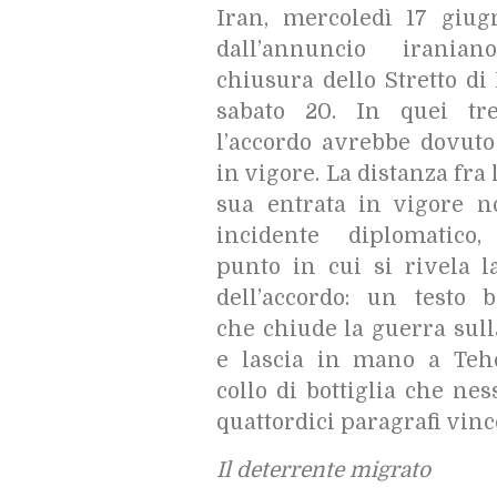
Iran, mercoledì 17 giug
dall’annuncio iranian
chiusura dello Stretto d
sabato 20. In quei tr
l’accordo avrebbe dovuto
in vigore. La distanza fra l
sua entrata in vigore 
incidente diplomatico
punto in cui si rivela l
dell’accordo: un testo b
che chiude la guerra sul
e lascia in mano a Te
collo di bottiglia che ne
quattordici paragrafi vinc
Il deterrente migrato