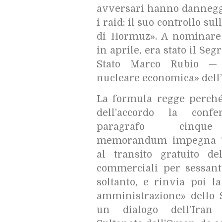
avversari hanno dannegg
i raid: il suo controllo sul
di Hormuz». A nominare 
in aprile, era stato il Seg
Stato Marco Rubio — 
nucleare economica» dell’
La formula regge perché 
dell’accordo la confe
paragrafo cinqu
memorandum impegna 
al transito gratuito de
commerciali per sessant
soltanto, e rinvia poi l
amministrazione» dello S
un dialogo dell’Iran