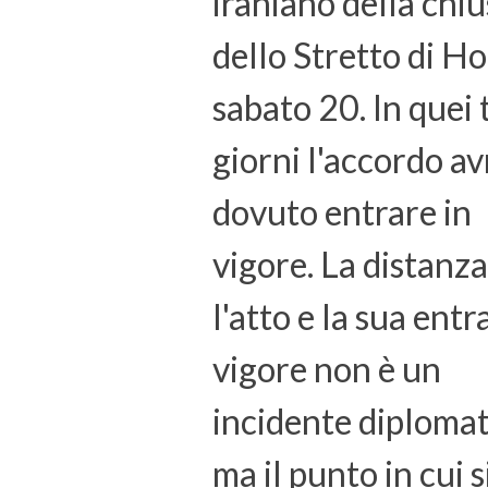
iraniano della chi
dello Stretto di H
sabato 20. In quei 
giorni l'accordo a
dovuto entrare in
vigore. La distanza
l'atto e la sua entr
vigore non è un
incidente diplomat
ma il punto in cui s