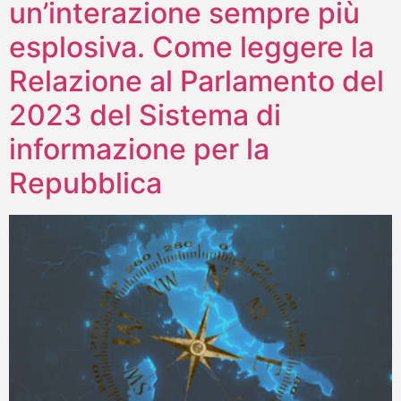
un’interazione sempre più
esplosiva. Come leggere la
Relazione al Parlamento del
2023 del Sistema di
informazione per la
Repubblica