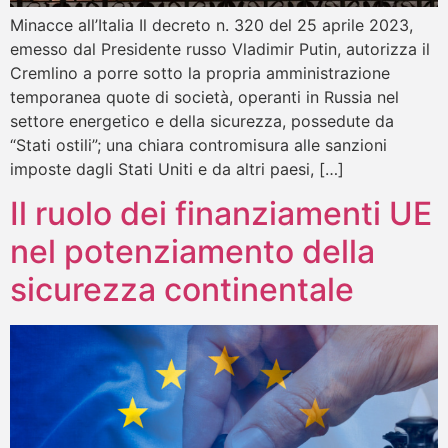
Minacce all’Italia Il decreto n. 320 del 25 aprile 2023,
emesso dal Presidente russo Vladimir Putin, autorizza il
Cremlino a porre sotto la propria amministrazione
temporanea quote di società, operanti in Russia nel
settore energetico e della sicurezza, possedute da
“Stati ostili”; una chiara contromisura alle sanzioni
imposte dagli Stati Uniti e da altri paesi, […]
Il ruolo dei finanziamenti UE
nel potenziamento della
sicurezza continentale