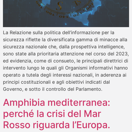
La Relazione sulla politica dell’informazione per la
sicurezza riflette la diversificata gamma di minacce alla
sicurezza nazionale che, dalla prospettiva intelligence,
sono state alla prioritaria attenzione nel corso del 2023,
ed evidenzia, come di consueto, le principali direttrici di
intervento lungo le quali gli Organismi informativi hanno
operato a tutela degli interessi nazionali, in aderenza ai
principi costituzionali e agli obiettivi indicati dal
Governo, e sotto il controllo del Parlamento.
Amphibia mediterranea:
perché la crisi del Mar
Rosso riguarda l’Europa.