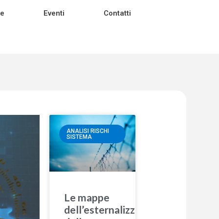
ie
Eventi
Contatti
ANALISI RISCHI
SISTEMA
Le mappe
dell’esternalizzazione