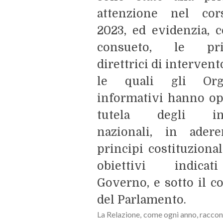
attenzione nel cor
2023, ed evidenzia, 
consueto, le prin
direttrici di interven
le quali gli Org
informativi hanno op
tutela degli int
nazionali, in ader
principi costituzional
obiettivi indica
Governo, e sotto il c
del Parlamento.
La Relazione, come ogni anno, raccont