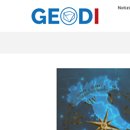
Notiz