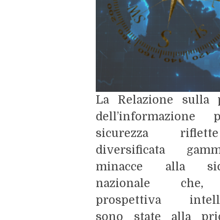
La Relazione sulla p
dell’informazione 
sicurezza rifle
diversificata ga
minacce alla sic
nazionale che, 
prospettiva intell
sono state alla prio