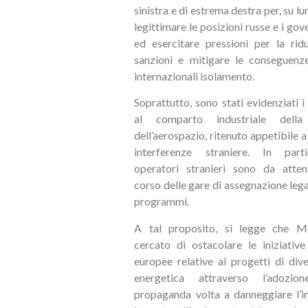
sinistra e di estrema destra per, su l
legittimare le posizioni russe e i gov
ed esercitare pressioni per la rid
sanzioni e mitigare le conseguenze
internazionali isolamento.
Soprattutto, sono stati evidenziati i 
al comparto industriale dell
dell’aerospazio, ritenuto appetibile 
interferenze straniere. In parti
operatori stranieri sono da atten
corso delle gare di assegnazione lega
programmi.
A tal proposito, si legge che M
cercato di ostacolare le iniziative
europee relative ai progetti di dive
energetica attraverso l’adozi
propaganda volta a danneggiare l’i