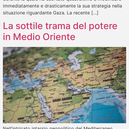
immediatamente e drasticamente la sua strategia nella
situazione riguardante Gaza. La recente […]
La sottile trama del potere
in Medio Oriente
Nell’intricato intarsio geopolitico del Mediterraneo