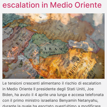
escalation in Medio Oriente
Le tensioni crescenti alimentano il rischio di escalation
in Medio Oriente Il presidente degli Stati Uniti, Joe
Biden, ha avuto il 4 aprile una lunga e accesa telefonata
con il primo ministro israeliano Benyamin Netanyahu,
durante la quale ha esortato quest’ultimo a modificare