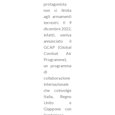
protagonista
non si limita
agli armamenti
terrestri. Il 9
dicembre 2022,
infatti, veniva
annunciato il
GCAP (Global
Combat Air
Programme),
un programma
di
collaborazione
internazionale
che coinvolge
Italia, Regno
Unito e
Giappone con
l’ambizione