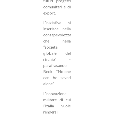
futuri progetti
comunitari e di
export.
L’iniziativa si
inserisce nella
consapevolezza
che, nella
“società
globale del
rischio” –
parafrasando
Beck – “No one
can be saved
alone”.
L’innovazione
militare di cui
l’Italia vuole
rendersi