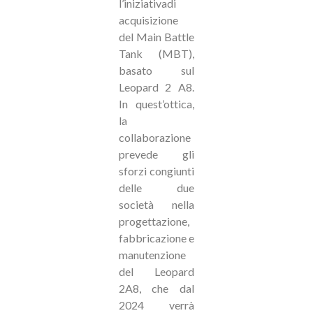
l’iniziativadi
acquisizione
del Main Battle
Tank (MBT),
basato sul
Leopard 2 A8.
In quest’ottica,
la
collaborazione
prevede gli
sforzi congiunti
delle due
società nella
progettazione,
fabbricazione e
manutenzione
del Leopard
2A8, che dal
2024 verrà