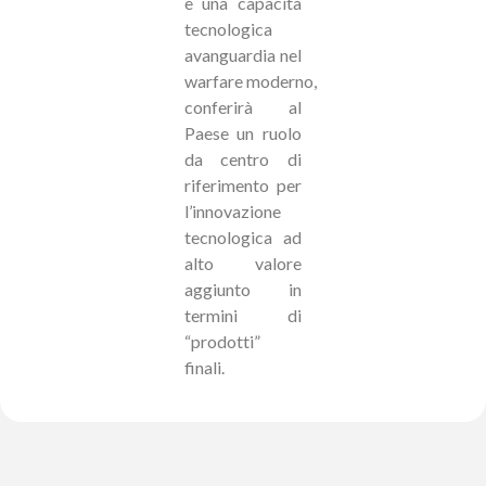
e una capacità
tecnologica
avanguardia nel
warfare
moderno,
conferirà al
Paese un ruolo
da centro di
riferimento per
l’innovazione
tecnologica ad
alto
valore
aggiunto in
termini di
“prodotti”
finali.