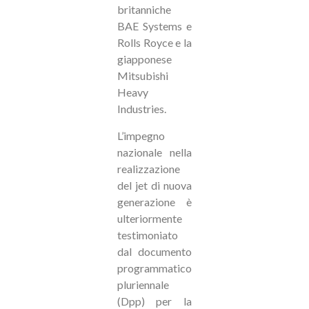
britanniche
BAE Systems e
Rolls Royce e la
giapponese
Mitsubishi
Heavy
Industries.
L’impegno
nazionale nella
realizzazione
del jet di nuova
generazione è
ulteriormente
testimoniato
dal documento
programmatico
pluriennale
(Dpp) per la