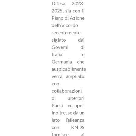
Difesa 2023-
2025, sia con il
Piano di Azione
dell’Accordo
recentemente
siglato dai
Governi di
Italia e
Germania che
auspicabilmente
verrà ampliato
con
collaborazioni
di ulteriori
Paesi europei.
Inoltre, se da un
lato l’alleanza
con KNDS
fornisce ai