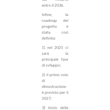
entro il 2036.
Infine, la
roadmap del
progetto è
stata così
definita:
1) nel 2025 ci
sarà la
principale fase
di sviluppo;
2) il primo volo
di
dimostrazione
è previsto per il
2027;
3) inizio della