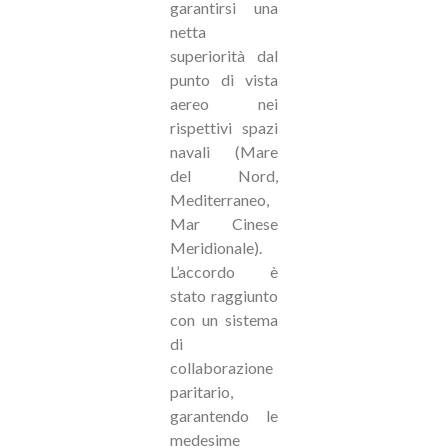
garantirsi una
netta
superiorità dal
punto di vista
aereo nei
rispettivi spazi
navali (Mare
del Nord,
Mediterraneo,
Mar Cinese
Meridionale).
L’accordo è
stato raggiunto
con un sistema
di
collaborazione
paritario,
garantendo le
medesime