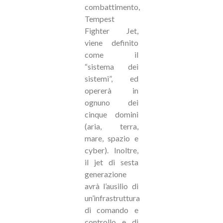
combattimento,
Tempest
Fighter Jet,
viene definito
come il
“sistema dei
sistemi”, ed
opererà in
ognuno dei
cinque domini
(aria, terra,
mare, spazio e
cyber). Inoltre,
il jet di sesta
generazione
avrà l’ausilio di
un’infrastruttura
di comando e
controllo e di