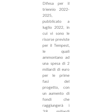
Difesa per il
triennio 2022-
2025,
pubblicato a
luglio 2022, in
cui vi sono le
risorse previste
per il Tempest,
le quali
ammontano ad
una spesa di 2
miliardi di euro
per le prime
fasi del
progetto, con
un aumento di
fondi che
raggiungerà i
3,8 miliardi